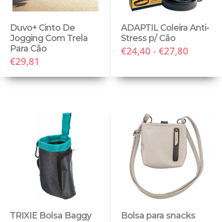
Duvo+ Cinto De
ADAPTIL Coleira Anti-
Jogging Com Trela
Stress p/ Cão
Para Cão
€24,40 - €27,80
€29,81
TRIXIE Bolsa Baggy
Bolsa para snacks