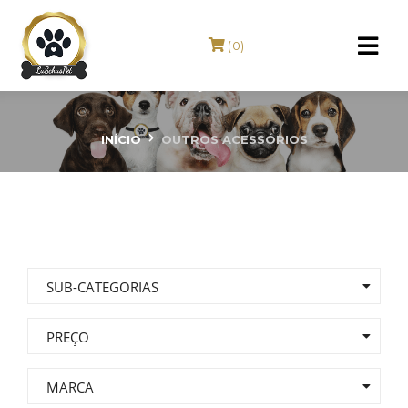
(0)
Outros Acessórios
INÍCIO
OUTROS ACESSÓRIOS
SUB-CATEGORIAS
PREÇO
MARCA