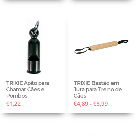
TRIXIE Apito para
TRIXIE Bastão em
Chamar Cães e
Juta para Treino de
Pombos
Cães
€1,22
€4,89 - €8,99