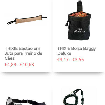
TRIXIE Bastão em
TRIXIE Bolsa Baggy
Juta para Treino de
Deluxe
Cães
€3,17 - €3,55
€4,89 - €10,68