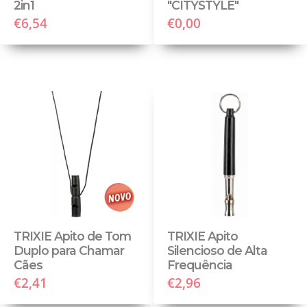
2in1
"CITYSTYLE"
€6,54
€0,00
TRIXIE Apito de Tom
TRIXIE Apito
Duplo para Chamar
Silencioso de Alta
Cães
Frequência
€2,41
€2,96