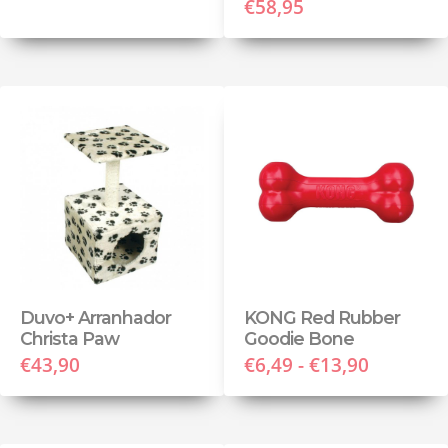
€58,95
Duvo+ Arranhador
KONG Red Rubber
Christa Paw
Goodie Bone
€43,90
€6,49 - €13,90