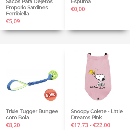
Sacos Para Dejetos
Espuma
Emporio Sardines
€0,00
Ferribiella
€5,09
Trixie Tugger Bungee
Snoopy Colete - Little
com Bola
Dreams Pink
€8,20
€17,73 - €22,00