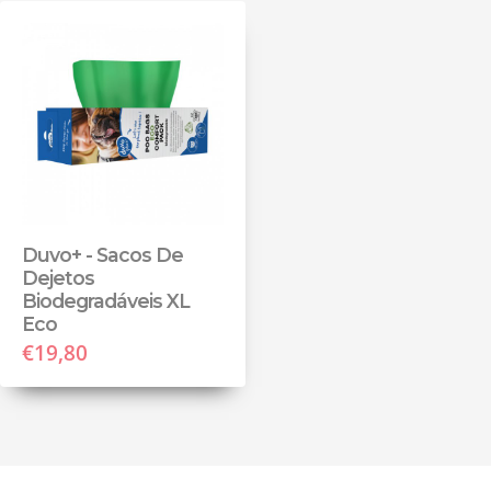
Duvo+ - Sacos De
Dejetos
Biodegradáveis XL
Eco
€19,80