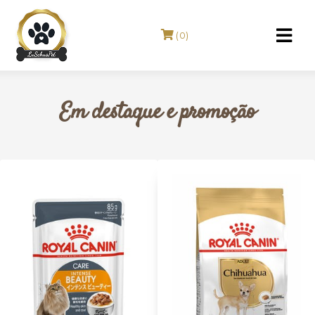
(0)
Em destaque e promoção