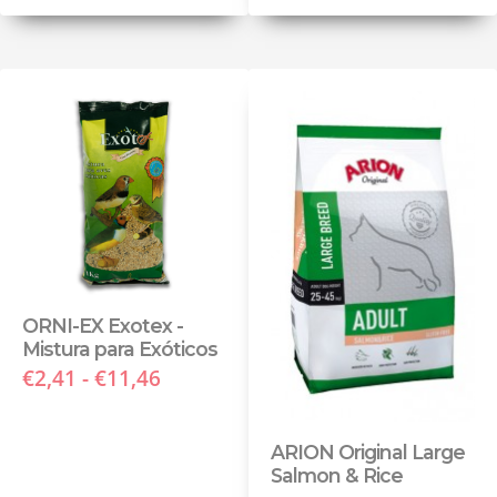
ORNI-EX Exotex -
Mistura para Exóticos
€2,41 - €11,46
ARION Original Large
Salmon & Rice