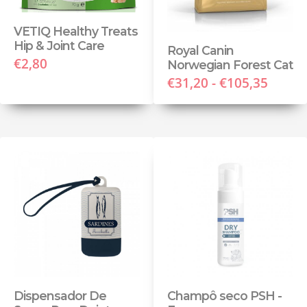
VETIQ Healthy Treats
Hip & Joint Care
Royal Canin
€2,80
Norwegian Forest Cat
€31,20 - €105,35
Dispensador De
Champô seco PSH -