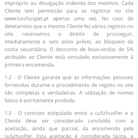
impróprio ou divulgação indevida dos mesmos. Cada
Cliente tem permissão para se registrar no site
www.luschuspet.pt apenas uma vez. No caso de
detetarmos que o mesmo Cliente fez vários registos no
site, reservamos o direito de prosseguir,
imediatamente e sem aviso prévio, ao bloqueio da
conta secundária. O desconto de boas-vindas de 5%
atribuído ao Cliente está vinculado exclusivamente à
primeira encomenda.
1.2 - O Cliente garante que as informações pessoais
fornecidas durante o procedimento de registo no site
são completas e verdadeiras. A utilização de nomes
falsos é estritamente proibida.
1.3 - O contrato estipulado entre a LuSchusPet e o
Cliente deve ser considerado concluído com a
aceitação, ainda que parcial, da encomenda pela
LuSchusPet. Esta aceitação é considerada tácita, a