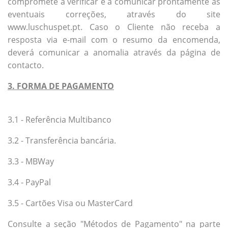
compromete a verificar e a comunicar prontamente as
eventuais correções, através do site
www.luschuspet.pt. Caso o Cliente não receba a
resposta via e-mail com o resumo da encomenda,
deverá comunicar a anomalia através da página de
contacto.
3. FORMA DE PAGAMENTO
3.1 - Referência Multibanco
3.2 - Transferência bancária.
3.3 - MBWay
3.4 - PayPal
3.5 - Cartões Visa ou MasterCard
Consulte a seção "Métodos de Pagamento" na parte