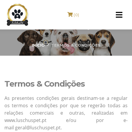
(0)
Termos & Condições
INÍCIO
TERMOS & CONDIÇÕES
Termos & Condições
As presentes condições gerais destinam-se a regular
os termos e condições por que se regerão todas as
relações comerciais e outras, realizadas em
www.luschuspet.pt e/ou por e-
mail geral@luschuspet.pt.