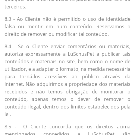
terceiros.
8.3 - Ao Cliente não é permitido o uso de identidade
falsa ou mentir em num conteúdo. Reservamos o
direito de remover ou modificar tal conteúdo.
8.4 - Se o Cliente enviar comentários ou materiais,
autoriza expressamente a LuSchusPet a publicar tais
conteúdos e materiais no site, bem como o nome de
utilizador, e a adaptar o formato, na medida necessária
para torná-los acessíveis ao público através da
Internet. Não adquirimos a propriedade dos materiais
recebidos e não temos obrigação de monitorar o
conteúdo, apenas temos o dever de remover o
conteúdo ilegal, dentro dos limites estabelecidos pela
lei.
8.5 - O Cliente concorda que os direitos acima
mencionados concedidos a LuSchusPet são