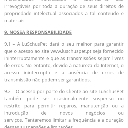
irrevogáveis ​​por toda a duração de seus direitos de
propriedade intelectual associados a tal conteúdo e
materiais.
9. NOSSA RESPONSABILIDADE
9.1 – A LuSchusPet dará o seu melhor para garantir
que o acesso ao site www.luschuspet.pt seja fornecido
ininterruptamente e que as transmissões sejam livres
de erros. No entanto, devido à natureza da Internet, o
acesso ininterrupto e a ausência de erros de
transmissão não podem ser garantidos.
9.2 – O acesso por parte do Cliente ao site LuSchusPet
também pode ser ocasionalmente suspenso ou
restrito para permitir reparos, manutenção ou a
introdução de novos negócios ou
serviços. Tentaremos limitar a frequência e a duração
dessas suspensões e limitações.