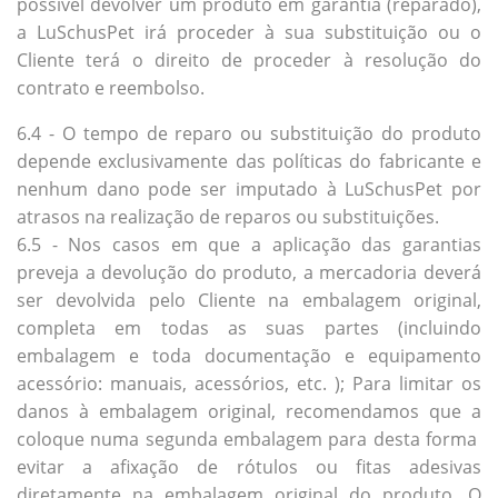
possível devolver um produto em garantia (reparado),
a LuSchusPet irá proceder à sua substituição ou o
Cliente terá o direito de proceder à resolução do
contrato e reembolso.
6.4 - O tempo de reparo ou substituição do produto
depende exclusivamente das políticas do fabricante e
nenhum dano pode ser imputado à LuSchusPet por
atrasos na realização de reparos ou substituições.
6.5 - Nos casos em que a aplicação das garantias
preveja a devolução do produto, a mercadoria deverá
ser devolvida pelo Cliente na embalagem original,
completa em todas as suas partes (incluindo
embalagem e toda documentação e equipamento
acessório: manuais, acessórios, etc. ); Para limitar os
danos à embalagem original, recomendamos que a
coloque numa segunda embalagem para desta forma
evitar a afixação de rótulos ou fitas adesivas
diretamente na embalagem original do produto. O