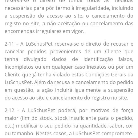
reserva-se o direito de tomar todas as medidas
necessárias para pôr termo à irregularidade, incluindo
a suspensão do acesso ao site, o cancelamento do
registo no site, a não aceitação ou cancelamento das
encomendas irregulares em vigor.
2.11 – A LuSchusPet reserva-se o direito de recusar e
cancelar pedidos provenientes de um Cliente que
tenha divulgado dados de identificação falsos,
incompletos ou em qualquer caso inexatos ou por um
Cliente que já tenha violado estas Condições Gerais da
LuSchusPet. Além da recusa e cancelamento do pedido
em questão, a ação incluirá igualmente a suspensão
do acesso ao site e cancelamento do registro no site.
2.12 - A LuSchusPet poderá, por motivos de força
maior (fim do stock, stock insuficiente para o pedido,
etc.) modificar o seu pedido na quantidade, sabor, cor
ou tamanho. Nestes casos, a LuSchusPet compromete-