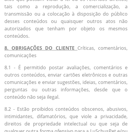
tais como a reprodução, a comercialização, a
transmissão ou a colocação à disposição do público
desses conteúdos ou quaisquer outros atos não
autorizados que tenham por objeto os mesmos
conteúdos.
8. OBRIGAÇÕES DO CLIENTE
Críticas, comentários,
comunicações
8.1 - É permitido postar avaliações, comentários e
outros conteúdos, enviar cartões eletrônicos e outras
comunicações e enviar sugestões, ideias, comentários,
perguntas ou outras informações, desde que o
conteúdo não seja ilegal.
8.2 - Estão proibidos conteúdos obscenos, abusivos,
intimidantes, difamatórios, que viole a privacidade,
direitos de propriedade intelectual ou que seja de
qualquer outra forma ofensivo para a LuSchusPet e/ou