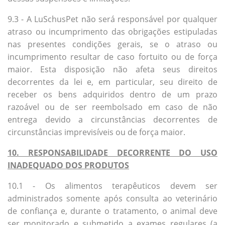
9.3 - A LuSchusPet não será responsável ​​por qualquer
atraso ou incumprimento das obrigações estipuladas
nas presentes condições gerais, se o atraso ou
incumprimento resultar de caso fortuito ou de força
maior. Esta disposição não afeta seus direitos
decorrentes da lei e, em particular, seu direito de
receber os bens adquiridos dentro de um prazo
razoável ou de ser reembolsado em caso de não
entrega devido a circunstâncias decorrentes de
circunstâncias imprevisíveis ou de força maior.
10. RESPONSABILIDADE DECORRENTE DO USO
INADEQUADO DOS PRODUTOS
10.1 - Os alimentos terapêuticos devem ser
administrados somente após consulta ao veterinário
de confiança e, durante o tratamento, o animal deve
ser monitorado e submetido a exames regulares (a