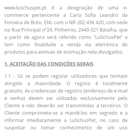
www.luschuspet.pt é a designação de uma e-
commerce pertencente a Carla Sofia Leandro da
Fonseca de Brito, ENI, com o NIF 202 436 420, com sede
na Rua Principal nº24, Pinheiros, 2440-321 Batalha, que
a partir de agora será referido como "LuSchusPet" e
tem como finalidade a venda via eletrónica de
produtos para animais de estimação nela divulgados.
1. ACEITAÇÃO DAS CONDIÇÕES GERAIS
1.1 - Só se podem registar utilizadores que tenham
atingido a maioridade. O registo é totalmente
gratuito. As credenciais de registro (endereço de e-mail
e senha) devem ser utilizadas exclusivamente pelo
Cliente e não deverão ser transmitidas a terceiros. O
Cliente compromete-se a mantê-los em segredo e a
informar imediatamente a LuSchusPet, no caso de
suspeitar ou tomar conhecimento de um uso