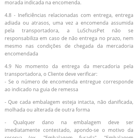
morada indicada na encomenda.
4.8 - Ineficiências relacionadas com entrega, entrega
adiada ou atrasos, uma vez a encomenda assumida
pela transportadora, a LuSchusPet não se
responsabiliza em caso de não entrega no prazo, nem
mesmo nas condições de chegada da mercadoria
encomendada
4.9 No momento da entrega da mercadoria pela
transportadora, o Cliente deve verificar:
- Se o número de encomenda entregue corresponde
ao indicado na guia de remessa
- Que cada embalagem esteja intacta, não danificada,
molhada ou alterada de outra forma
- Qualquer dano na embalagem deve ser
imediatamente contestado, apondo-se o motivo da
reserva (ex. "Embalagem furada", "Embalagem