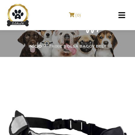
(0)
TRIXIE Bolsa Baggy Belt
INÍCIO
TRIXIE BOLSA BAGGY BELT