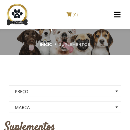
(0)
Suplementos
INÍCIO
SUPLEMENTOS
PREÇO
MARCA
Suplementos