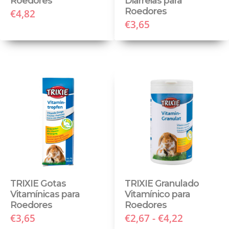
Roedores
Diarreias para
Roedores
€4,82
€3,65
TRIXIE Gotas
TRIXIE Granulado
Vitamínicas para
Vitamínico para
Roedores
Roedores
€3,65
€2,67 - €4,22