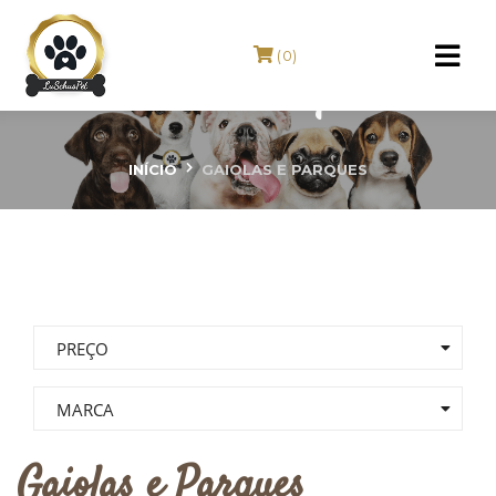
(0)
Gaiolas e Parques
INÍCIO
GAIOLAS E PARQUES
PREÇO
MARCA
Gaiolas e Parques