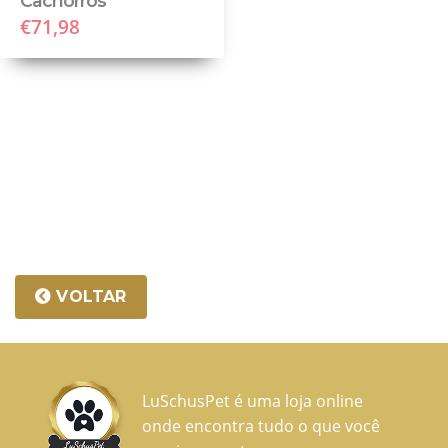
Cachorros
€71,98
VOLTAR
LuSchusPet é uma loja online
onde encontra tudo o que você