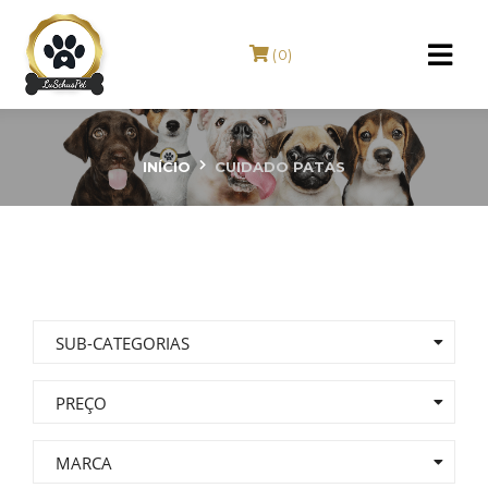
(0)
Cuidado Patas
INÍCIO
CUIDADO PATAS
SUB-CATEGORIAS
PREÇO
MARCA