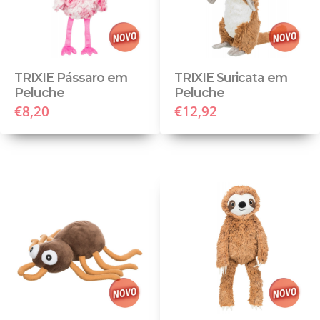
TRIXIE Pássaro em
TRIXIE Suricata em
Peluche
Peluche
€8,20
€12,92