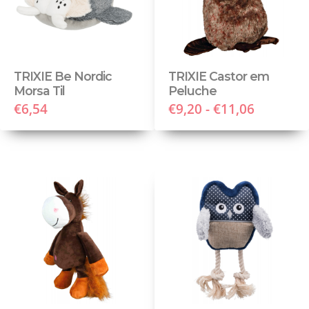
TRIXIE Be Nordic
TRIXIE Castor em
Morsa Til
Peluche
€6,54
€9,20 - €11,06