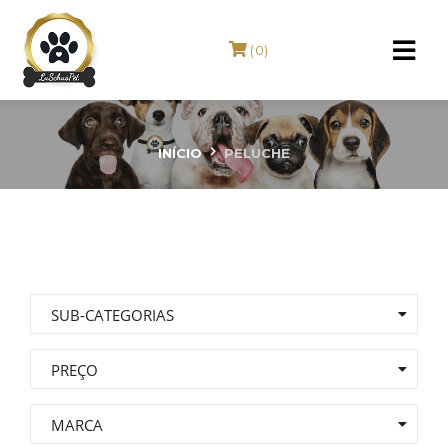
(0)
Peluche
INÍCIO
PELUCHE
SUB-CATEGORIAS
PREÇO
MARCA