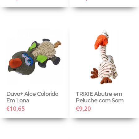
Duvo+ Alce Colorido
TRIXIE Abutre em
Em Lona
Peluche com Som
€10,65
€9,20