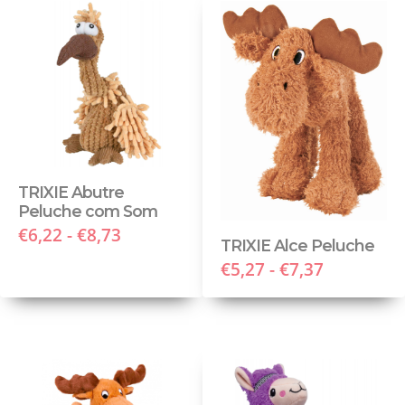
TRIXIE Abutre
Peluche com Som
€6,22 - €8,73
TRIXIE Alce Peluche
€5,27 - €7,37