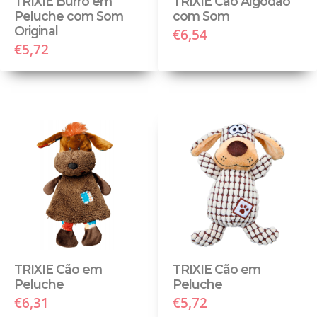
TRIXIE Burro em
TRIXIE Cão Algodão
Peluche com Som
com Som
Original
€6,54
€5,72
TRIXIE Cão em
TRIXIE Cão em
Peluche
Peluche
€6,31
€5,72