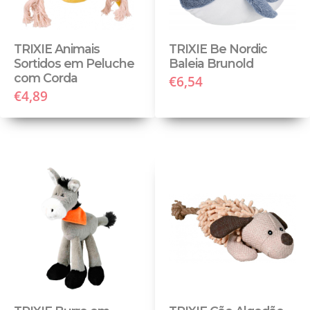
TRIXIE Animais
TRIXIE Be Nordic
Sortidos em Peluche
Baleia Brunold
com Corda
€6,54
€4,89