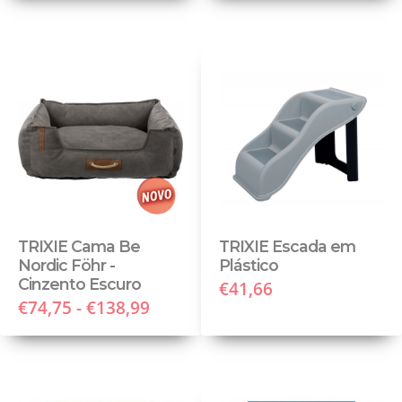
TRIXIE Cama Be
TRIXIE Escada em
Nordic Föhr -
Plástico
Cinzento Escuro
€41,66
€74,75 - €138,99