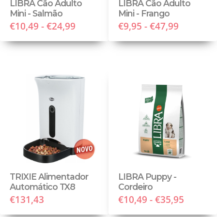
LIBRA Cão Adulto
LIBRA Cão Adulto
Mini - Salmão
Mini - Frango
€10,49 - €24,99
€9,95 - €47,99
TRIXIE Alimentador
LIBRA Puppy -
Automático TX8
Cordeiro
€131,43
€10,49 - €35,95