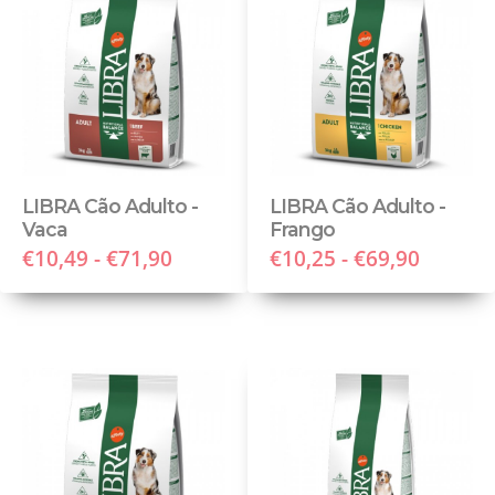
LIBRA Cão Adulto -
LIBRA Cão Adulto -
Vaca
Frango
€10,49 - €71,90
€10,25 - €69,90