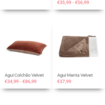
€35,99 - €56,99
Agui Colchão Velvet
Agui Manta Velvet
€34,99 - €86,99
€37,99