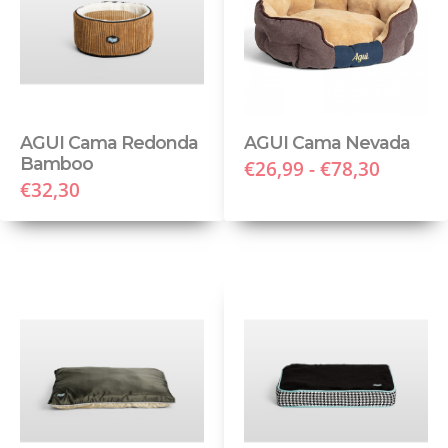
AGUI Cama Redonda
AGUI Cama Nevada
Bamboo
€26,99 - €78,30
€32,30