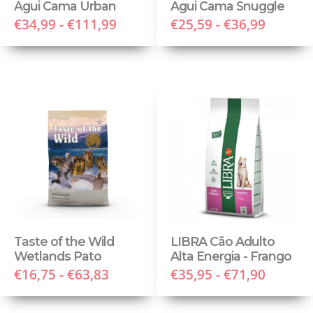
Agui Cama Urban
Agui Cama Snuggle
€34,99 - €111,99
€25,59 - €36,99
Taste of the Wild
LIBRA Cão Adulto
Wetlands Pato
Alta Energia - Frango
€16,75 - €63,83
€35,95 - €71,90