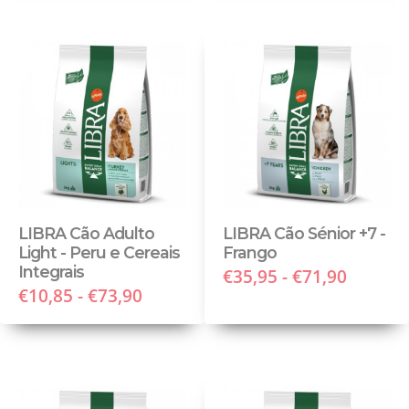
LIBRA Cão Adulto
LIBRA Cão Sénior +7 -
Light - Peru e Cereais
Frango
Integrais
€35,95 - €71,90
€10,85 - €73,90