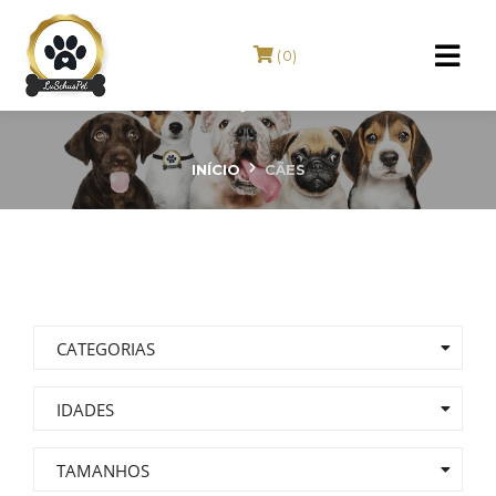
(0)
CÃES
INÍCIO
CÃES
CATEGORIAS
IDADES
TAMANHOS