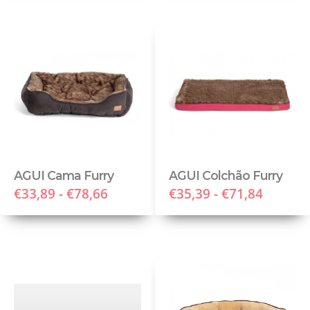
AGUI Cama Furry
AGUI Colchão Furry
€33,89 - €78,66
€35,39 - €71,84