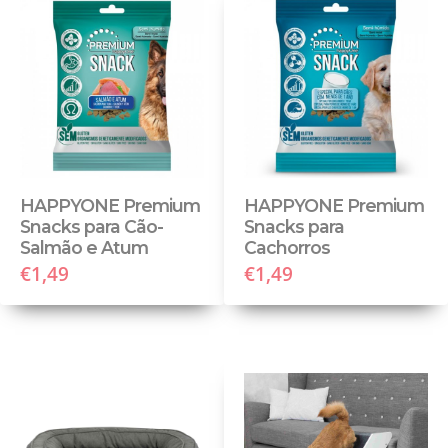
HAPPYONE Premium
HAPPYONE Premium
Snacks para Cão-
Snacks para
Salmão e Atum
Cachorros
€1,49
€1,49