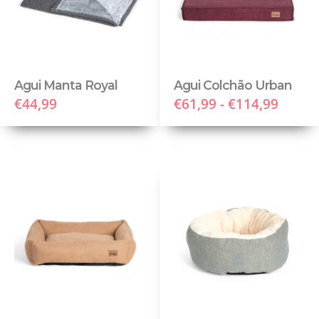
Agui Manta Royal
Agui Colchão Urban
€44,99
€61,99 - €114,99