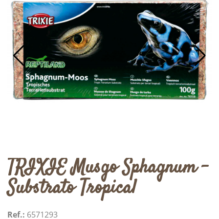
TRIXIE Musgo Sphagnum -
Substrato Tropical
Ref.:
6571293