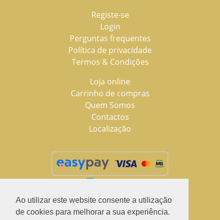
Registe-se
Login
Perguntas frequentes
Política de privacidade
Termos & Condições
Loja online
Carrinho de compras
Quem Somos
Contactos
Localização
Ao utilizar este website consente a utilização
de cookies para melhorar a sua experiência.