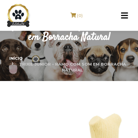
(0)
TRIXIE Junior - Ramo com Som
em Borracha Natural
INÍCIO
TRIXIE JUNIOR - RAMO COM SOM EM BORRACHA
NATURAL