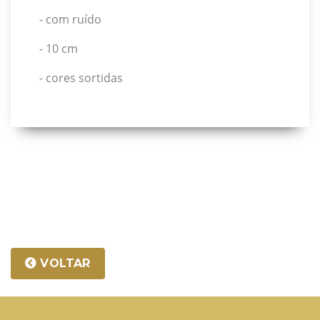
- com ruído
- 10 cm
- cores sortidas
VOLTAR