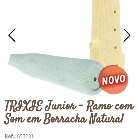
TRIXIE Junior - Ramo com
Som em Borracha Natural
Ref.:
657231