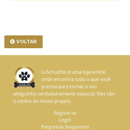
VOLTAR
LuSchusPet é uma loja online
onde encontra tudo o que você
precisa para tornar o seu
amiguinho verdadeiramente especial. Eles são
o centro do nosso projeto.
Registe-se
Login
Perguntas frequentes