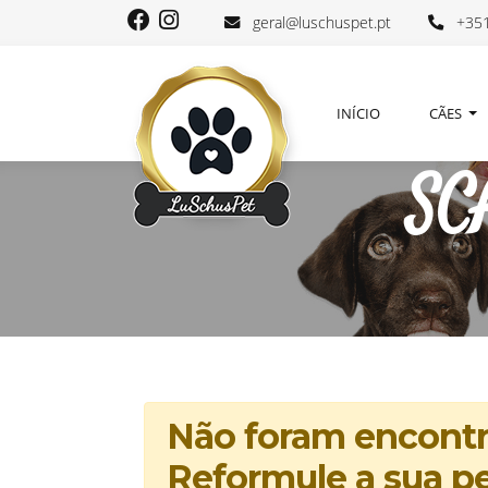
geral@luschuspet.pt
+351
INÍCIO
CÃES
SC
Não foram encontra
Reformule a sua pe