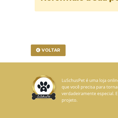
VOLTAR
LuSchusPet é uma loja onli
que você precisa para torn
verdadeiramente especial. E
projeto.