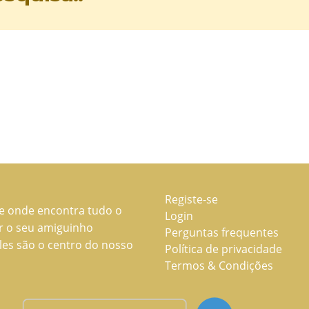
Registe-se
ne onde encontra tudo o
Login
ar o seu amiguinho
Perguntas frequentes
les são o centro do nosso
Política de privacidade
Termos & Condições