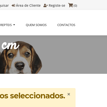
quisar
Área de Cliente
Registe-se
(0)
REPTEIS
QUEM SOMOS
CONTACTOS
 cm
×
os seleccionados.