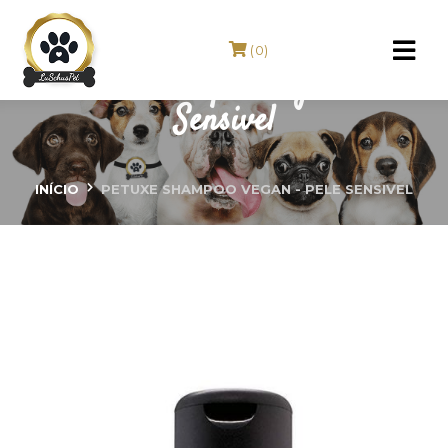
(0)
PETUXE Shampoo Vegan - Pele
Sensivel
INÍCIO
PETUXE SHAMPOO VEGAN - PELE SENSIVEL