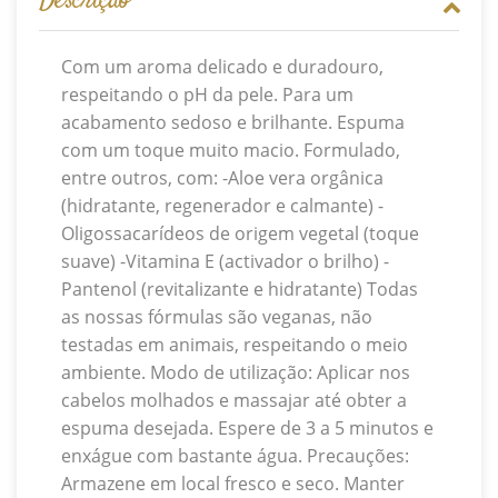
Descrição
Com um aroma delicado e duradouro,
respeitando o pH da pele. Para um
acabamento sedoso e brilhante. Espuma
com um toque muito macio. Formulado,
entre outros, com: -Aloe vera orgânica
(hidratante, regenerador e calmante) -
Oligossacarídeos de origem vegetal (toque
suave) -Vitamina E (activador o brilho) -
Pantenol (revitalizante e hidratante) Todas
as nossas fórmulas são veganas, não
testadas em animais, respeitando o meio
ambiente. Modo de utilização: Aplicar nos
cabelos molhados e massajar até obter a
espuma desejada. Espere de 3 a 5 minutos e
enxágue com bastante água. Precauções:
Armazene em local fresco e seco. Manter