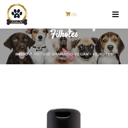
(0)
PETUXE Shampoo Vegan -
Filhotes
INÍCIO
PETUXE SHAMPOO VEGAN - FILHOTES