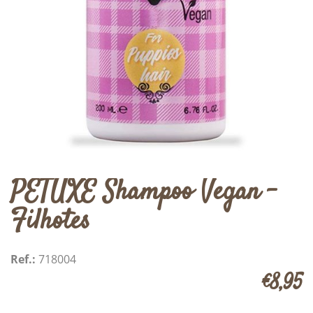
PETUXE Shampoo Vegan -
Filhotes
Ref.:
718004
€8,95