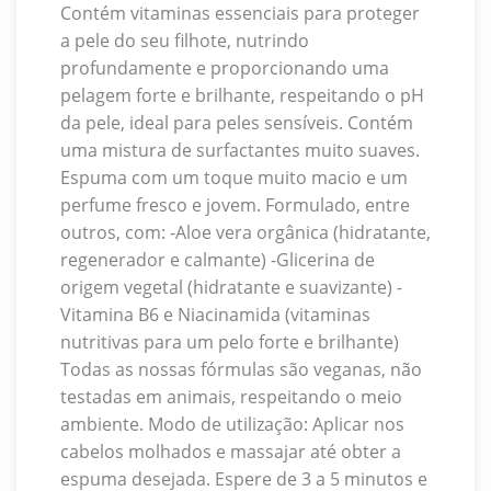
Contém vitaminas essenciais para proteger
a pele do seu filhote, nutrindo
profundamente e proporcionando uma
pelagem forte e brilhante, respeitando o pH
da pele, ideal para peles sensíveis. Contém
uma mistura de surfactantes muito suaves.
Espuma com um toque muito macio e um
perfume fresco e jovem. Formulado, entre
outros, com: -Aloe vera orgânica (hidratante,
regenerador e calmante) -Glicerina de
origem vegetal (hidratante e suavizante) -
Vitamina B6 e Niacinamida (vitaminas
nutritivas para um pelo forte e brilhante)
Todas as nossas fórmulas são veganas, não
testadas em animais, respeitando o meio
ambiente. Modo de utilização: Aplicar nos
cabelos molhados e massajar até obter a
espuma desejada. Espere de 3 a 5 minutos e