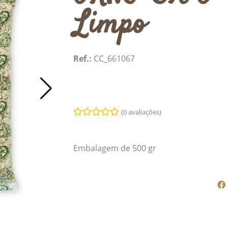
Limpo
Ref.:
CC_661067
(0 avaliações)
Embalagem de 500 gr