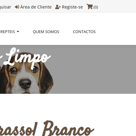
quisar
Área de Cliente
Registe-se
(0)
REPTEIS
QUEM SOMOS
CONTACTOS
o Limpo
assol Branco