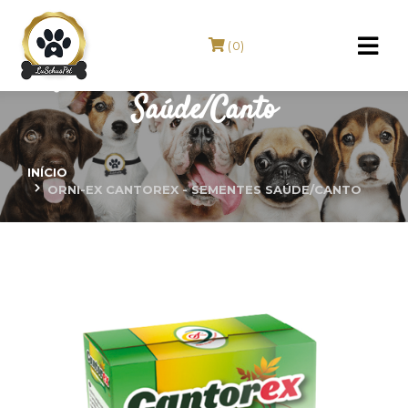
(0)
ORNI-EX Cantorex - Sementes
Saúde/Canto
INÍCIO
ORNI-EX CANTOREX - SEMENTES SAÚDE/CANTO