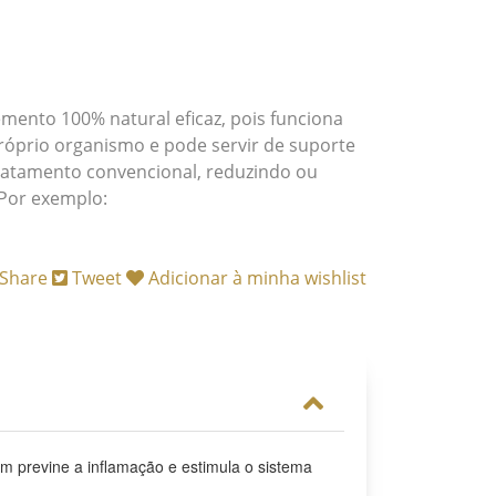
mento 100% natural eficaz, pois funciona
óprio organismo e pode servir de suporte
atamento convencional, reduzindo ou
Por exemplo:
Share
Tweet
Adicionar à minha wishlist
bém previne a inflamação e estimula o sistema