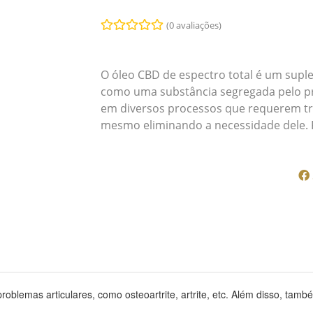
(0 avaliações)
O óleo CBD de espectro total é um suple
como uma substância segregada pelo pr
em diversos processos que requerem tr
mesmo eliminando a necessidade dele. 
roblemas articulares, como osteoartrite, artrite, etc. Além disso, tam