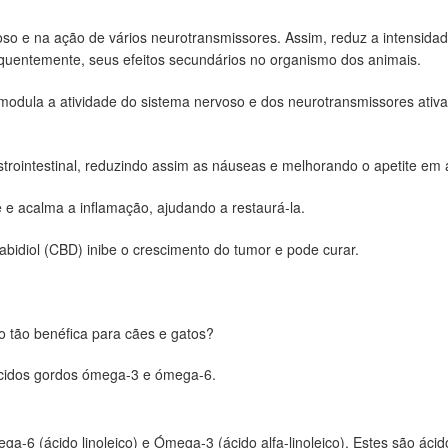
so e na ação de vários neurotransmissores. Assim, reduz a intensidade
quentemente, seus efeitos secundários no organismo dos animais.
modula a atividade do sistema nervoso e dos neurotransmissores ativa
strointestinal, reduzindo assim as náuseas e melhorando o apetite em
e acalma a inflamação, ajudando a restaurá-la.
idiol (CBD) inibe o crescimento do tumor e pode curar.
 tão benéfica para cães e gatos?
cidos gordos ómega-3 e ómega-6.
6 (ácido linoleico) e Ómega-3 (ácido alfa-linoleico). Estes são ácido