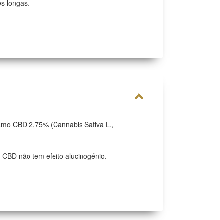
es longas.
hamo CBD 2,75% (Cannabis Sativa L.,
O CBD não tem efeito alucinogénio.