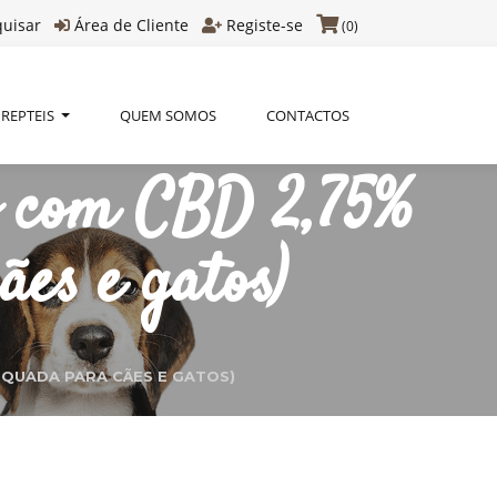
quisar
Área de Cliente
Registe-se
(0)
REPTEIS
QUEM SOMOS
CONTACTOS
o com CBD 2,75%
es e gatos)
QUADA PARA CÃES E GATOS)