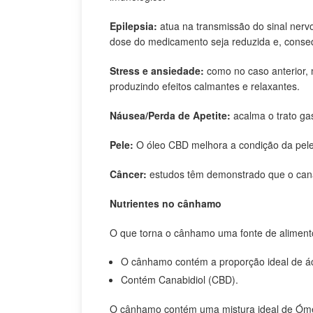
Epilepsia:
atua na transmissão do sinal nervo
dose do medicamento seja reduzida e, conse
Stress e ansiedade:
como no caso anterior, 
produzindo efeitos calmantes e relaxantes.
Náusea/Perda de Apetite:
acalma o trato ga
Pele:
O óleo CBD melhora a condição da pele 
Câncer:
estudos têm demonstrado que o canab
Nutrientes no
cânhamo
O que torna o cânhamo uma fonte de alimento
O cânhamo contém a proporção ideal de á
Contém Canabidiol (CBD).
O cânhamo contém uma mistura ideal de Ómega-