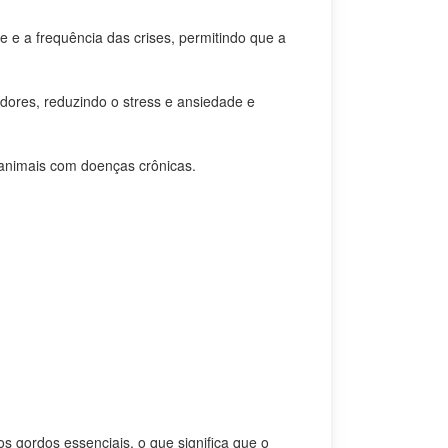
 e a frequência das crises, permitindo que a
dores, reduzindo o stress e ansiedade e
 animais com doenças crônicas.
s gordos essenciais, o que significa que o