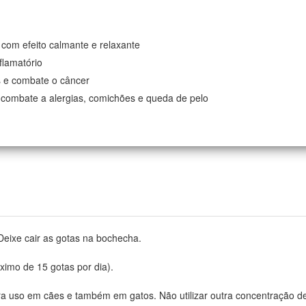
 com efeito calmante e relaxante
nflamatório
is e combate o câncer
 combate a alergias, comichões e queda de pelo
 Deixe cair as gotas na bochecha.
ximo de 15 gotas por dia).
a uso em cães e também em gatos. Não utilizar outra concentração 