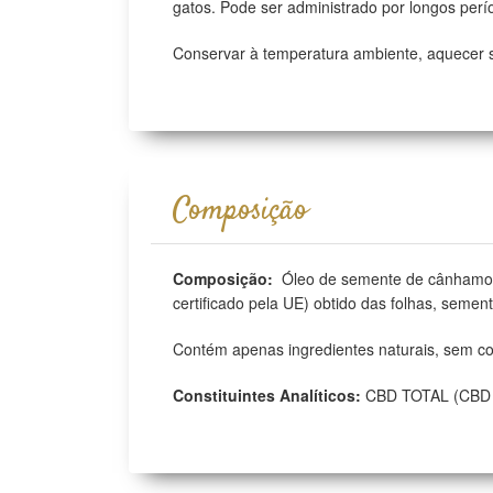
gatos. Pode ser administrado por longos perí
Conservar à temperatura ambiente, aquecer s
Composição
Composição:
Óleo de semente de cânhamo 1
certificado pela UE) obtido das folhas, seme
Contém apenas ingredientes naturais, sem cor
Constituintes Analíticos:
CBD TOTAL (CBD C