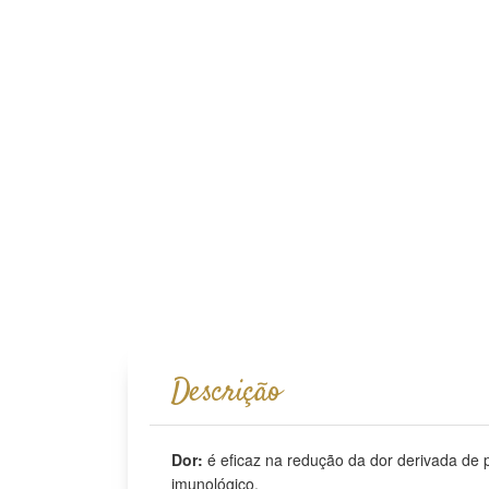
Descrição
Dor:
é eficaz na redução da dor derivada de p
imunológico.