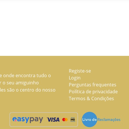
Registe-se
ne onde encontra tudo o
Login
ar o seu amiguinho
Perguntas frequentes
les são o centro do nosso
Política de privacidade
Termos & Condições