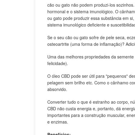
cão ou gato não podem produzi-los sozinhos.
hormonal e o sistema imunológico. O cânhamo
ou gato pode produzir essa substância em si,
sistema imunológico deficiente e suscetibilida
Se o seu cão ou gato sofre de pele seca, ec
osteoartrite (uma forma de inflamação)? Adici
Uma das melhores propriedades da semente de
felicidade).
O óleo CBD pode ser útil para "pequenos" des
pelagem sem brilho etc. Como o cânhamo cons
absorvido.
Converter tudo o que é estranho ao corpo, n
CBD não custa energia e, portanto, dá energi
importantes para a construção muscular, ene
e enzimas.
Benefícios: