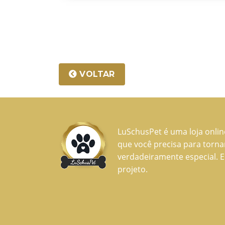
VOLTAR
LuSchusPet é uma loja onli
que você precisa para torn
verdadeiramente especial. E
projeto.