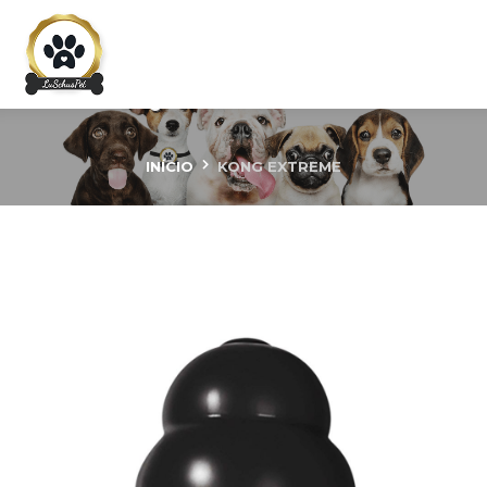
KONG Extreme
INÍCIO
KONG EXTREME