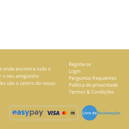
Registe-se
ne onde encontra tudo o
Login
ar o seu amiguinho
Perguntas frequentes
les são o centro do nosso
Política de privacidade
Termos & Condições