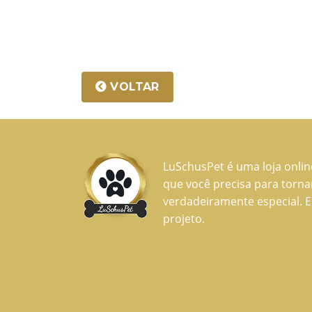
VOLTAR
LuSchusPet é uma loja onli
que você precisa para torn
verdadeiramente especial. E
projeto.