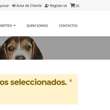
quisar
Área de Cliente
Registe-se
(0)
REPTEIS
QUEM SOMOS
CONTACTOS
×
os seleccionados.