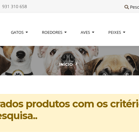
 931 310 658
Pes
GATOS
ROEDORES
AVES
PEIXES
INÍCIO
dos produtos com os critéri
squisa..