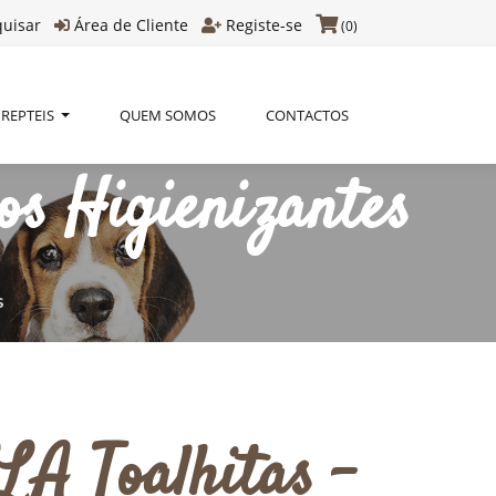
quisar
Área de Cliente
Registe-se
(0)
REPTEIS
QUEM SOMOS
CONTACTOS
s Higienizantes
S
 Toalhitas -