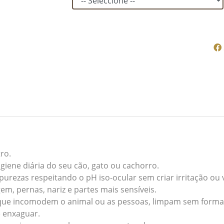
ro.
giene diária do seu cão, gato ou cachorro.
urezas respeitando o pH iso-ocular sem criar irritação ou
em, pernas, nariz e partes mais sensíveis.
ue incomodem o animal ou as pessoas, limpam sem formar
 enxaguar.