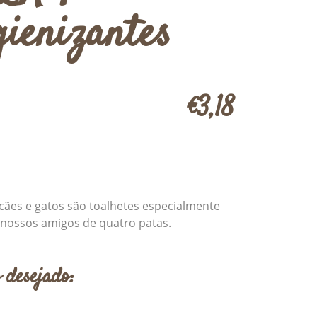
gienizantes
€3,18
 cães e gatos são toalhetes especialmente
 nossos amigos de quatro patas.
 desejado: