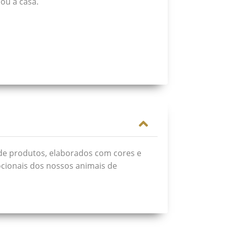
 ou a casa.
 de produtos, elaborados com cores e
mocionais dos nossos animais de