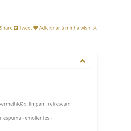
Share
Tweet
Adicionar à minha wishlist
 vermelhidão, limpam, refrescam,
 espuma - emolientes -