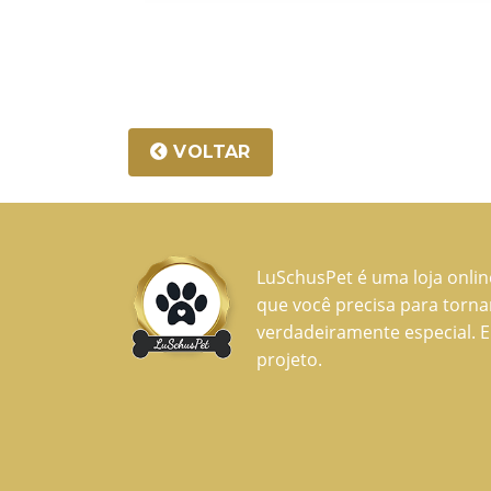
VOLTAR
LuSchusPet é uma loja onli
que você precisa para torn
verdadeiramente especial. E
projeto.