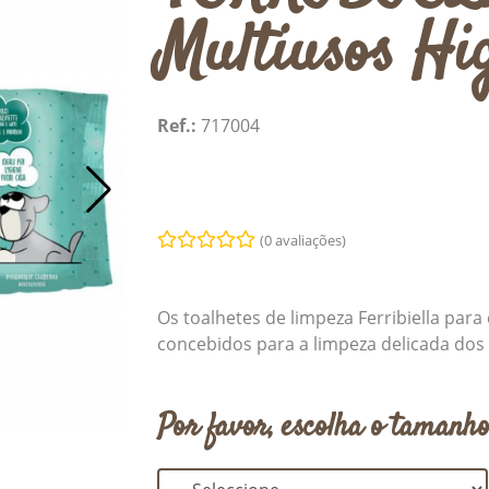
Multiusos Hi
Ref.:
717004
(0 avaliações)
Os toalhetes de limpeza Ferribiella para
concebidos para a limpeza delicada dos
Por favor, escolha o tamanho