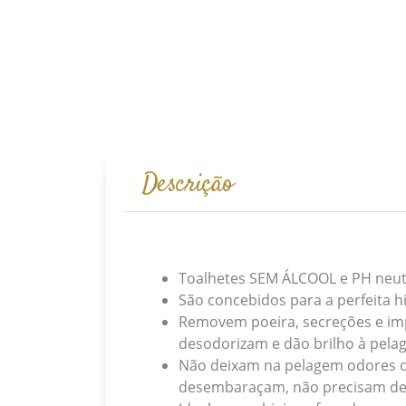
Descrição
Toalhetes SEM ÁLCOOL e PH neut
São concebidos para a perfeita hi
Removem poeira, secreções e imp
desodorizam e dão brilho à pelag
Não deixam na pelagem odores q
desembaraçam, não precisam de