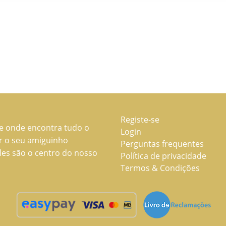
Registe-se
ne onde encontra tudo o
Login
ar o seu amiguinho
Perguntas frequentes
les são o centro do nosso
Política de privacidade
Termos & Condições