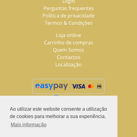
Login
Perguntas frequentes
Política de privacidade
Termos & Condições
Loja online
Carrinho de compras
Quem Somos
Contactos
Localização
Ao utilizar este website consente a utilização
de cookies para melhorar a sua experiência.
Mais informação
2021 © LuSchus Pet, todos os direitos reservados.