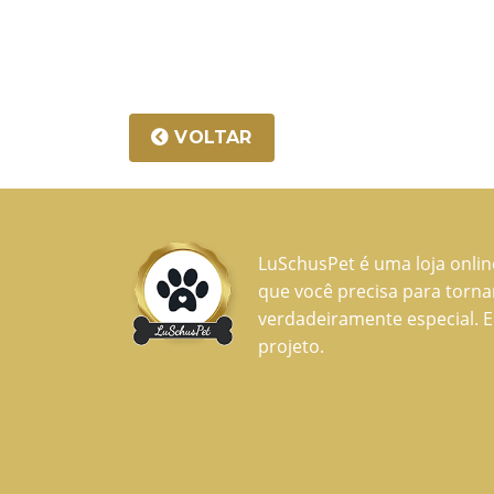
VOLTAR
LuSchusPet é uma loja onli
que você precisa para torn
verdadeiramente especial. E
projeto.