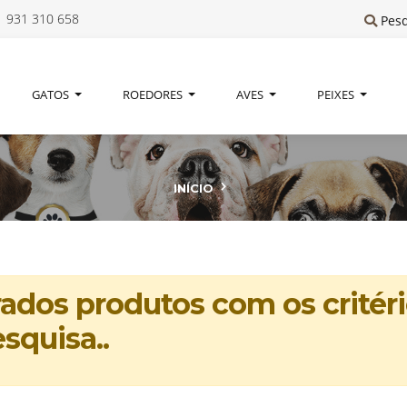
 931 310 658
Pes
GATOS
ROEDORES
AVES
PEIXES
INÍCIO
dos produtos com os critéri
squisa..