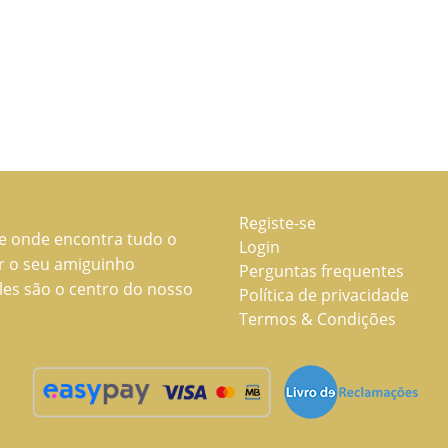
Registe-se
ne onde encontra tudo o
Login
ar o seu amiguinho
Perguntas frequentes
les são o centro do nosso
Política de privacidade
Termos & Condições