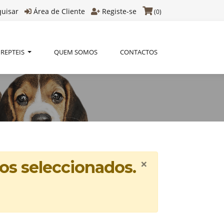
quisar
Área de Cliente
Registe-se
(0)
REPTEIS
QUEM SOMOS
CONTACTOS
×
os seleccionados.