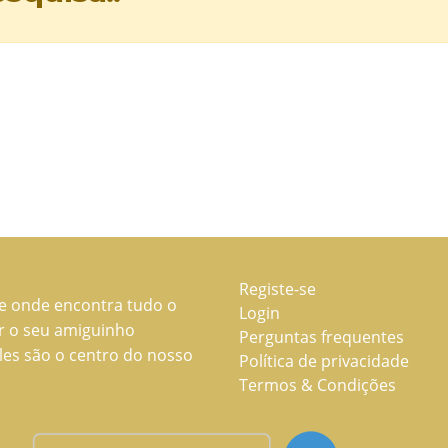
Registe-se
ne onde encontra tudo o
Login
ar o seu amiguinho
Perguntas frequentes
les são o centro do nosso
Política de privacidade
Termos & Condições