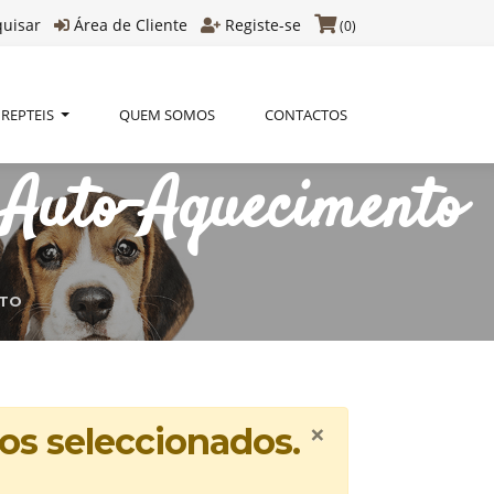
quisar
Área de Cliente
Registe-se
(0)
REPTEIS
QUEM SOMOS
CONTACTOS
Auto-Aquecimento
NTO
×
os seleccionados.