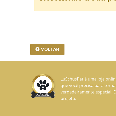
VOLTAR
LuSchusPet é uma loja onli
que você precisa para torn
verdadeiramente especial. E
projeto.