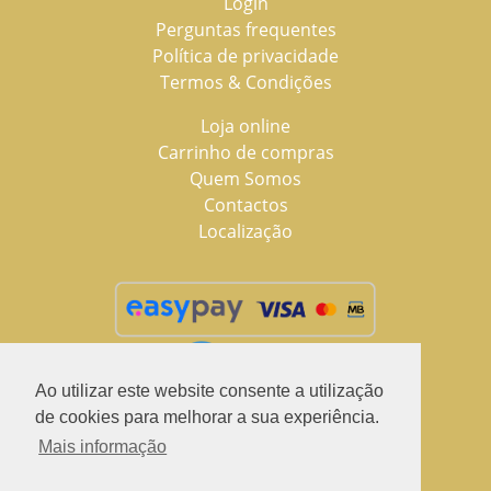
Login
Perguntas frequentes
Política de privacidade
Termos & Condições
Loja online
Carrinho de compras
Quem Somos
Contactos
Localização
Ao utilizar este website consente a utilização
de cookies para melhorar a sua experiência.
Mais informação
2021 © LuSchus Pet, todos os direitos reservados.