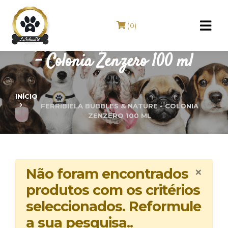
(0)
FERRIBIELA Bubbles & Nature
- Colonia Zenzero 100 ml
INÍCIO
FERRIBIELA BUBBLES & NATURE - COLONIA
ZENZERO 100 ML
×
Não foram encontrados
produtos com os critérios
seleccionados. Reformule
a sua pesquisa..