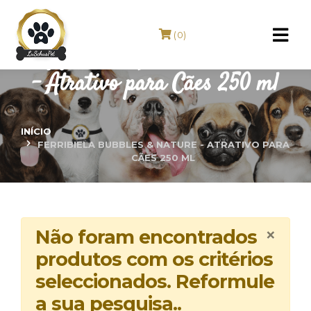
(0)
FERRIBIELA Bubbles & Nature
- Atrativo para Cães 250 ml
INÍCIO
FERRIBIELA BUBBLES & NATURE - ATRATIVO PARA
CÃES 250 ML
×
Não foram encontrados
produtos com os critérios
seleccionados. Reformule
a sua pesquisa..