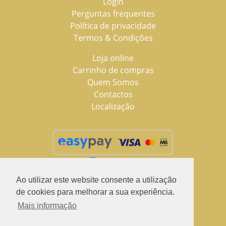
Login
Perguntas frequentes
Política de privacidade
Termos & Condições
Loja online
Carrinho de compras
Quem Somos
Contactos
Localização
Ao utilizar este website consente a utilização
de cookies para melhorar a sua experiência.
Mais informação
2021 © LuSchus Pet, todos os direitos reservados.