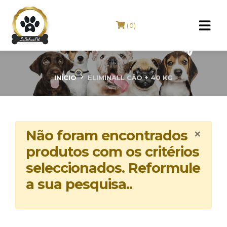
(0)
ELIMINALL Cão + 40 Kg
INÍCIO
ELIMINALL CÃO + 40 KG
×
Não foram encontrados
produtos com os critérios
seleccionados. Reformule
a sua pesquisa..